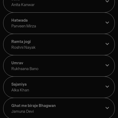
Anita Kanwar
Hatwada
Parveen Mirza
Ramta jogi
Roshni Nayak
Umrav
Rukhsana Bano
Sajaniya
Alka Khan
Ghat me biraje Bhagwan
Jamuna Devi