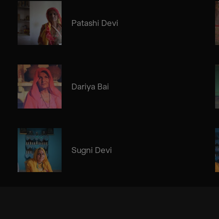
Patashi Devi
Dariya Bai
Sugni Devi
Suramnath