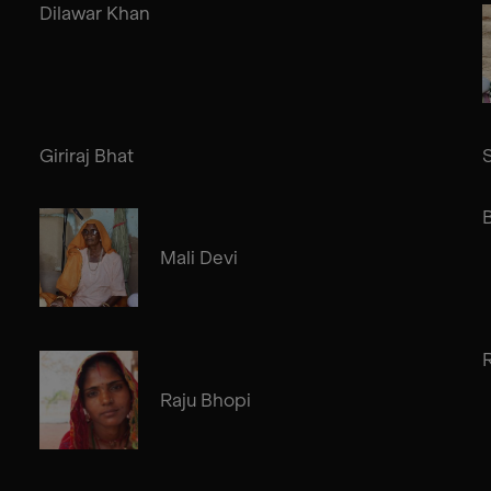
Dilawar Khan
Giriraj Bhat
Mali Devi
Raju Bhopi