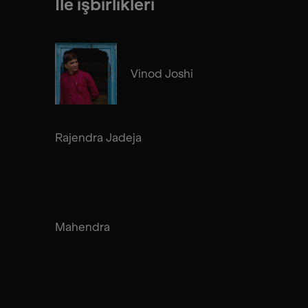
İle işbirlikleri
Vinod Joshi
Rajendra Jadeja
Mahendra