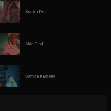
Santra Devi
Akla Devi
Samda Kalbelia
Kishan Hadi