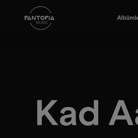
Albüml
Kad A