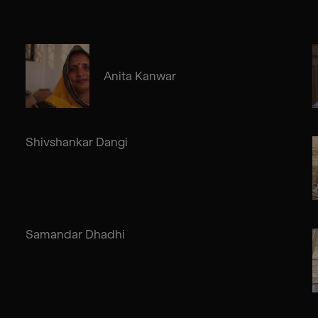
Anita Kanwar
Shivshankar Dangi
Samandar Dhadhi