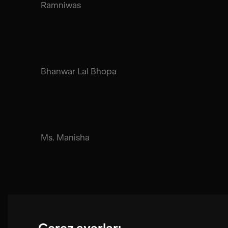
Ramniwas
Bhanwar Lal Bhopa
Ms. Manisha
Punnath