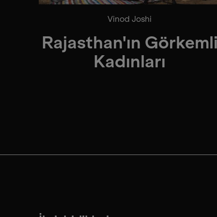
Vinod Joshi
Rajasthan'ın Görkeml
Kadınları