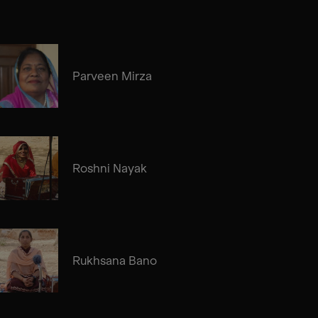
Parveen Mirza
Roshni Nayak
Rukhsana Bano