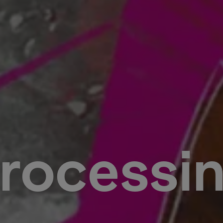
rocessi