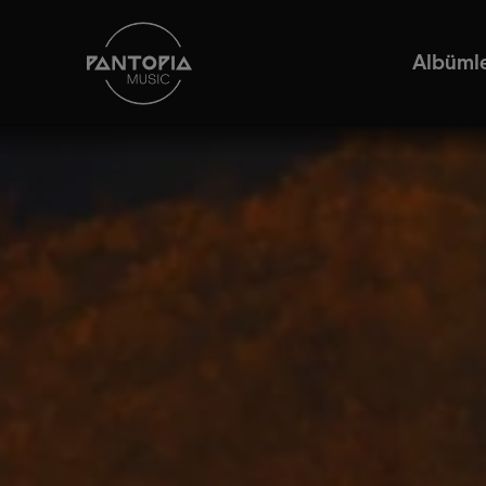
Albüml