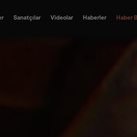
er
Sanatçılar
Videolar
Haberler
Haber B