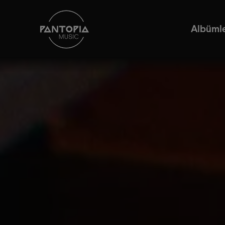
Albüml