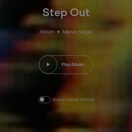
Step Out
Albüm
Merve Salgar
Play Albüm
Binoral kalitede dinleme