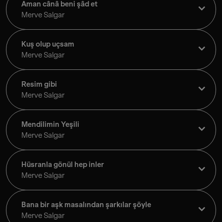
Aman cânâ beni şâd et
Merve Salgar
Kuş olup uçsam
Merve Salgar
Resim gibi
Merve Salgar
Mendilimin Yeşili
Merve Salgar
Hüsranla gönül hep inler
Merve Salgar
Bana bir aşk masalından şarkılar şöyle
Merve Salgar