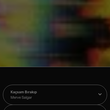
©
Kaçsam Bırakıp
Merve Salgar