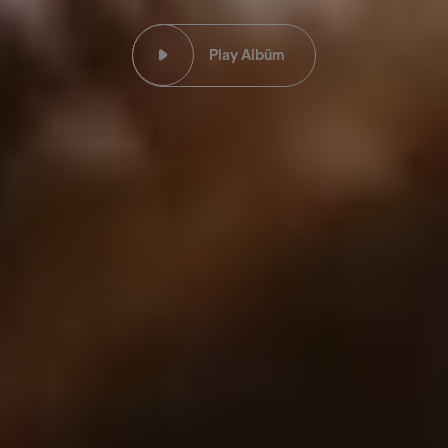
Play Albüm