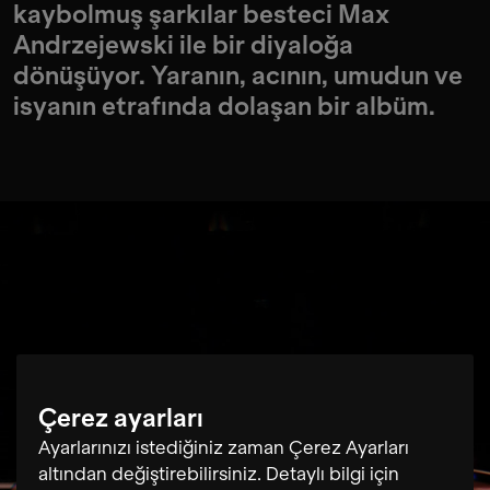
kaybolmuş şarkılar besteci Max
Andrzejewski ile bir diyaloğa
dönüşüyor. Yaranın, acının, umudun ve
isyanın etrafında dolaşan bir albüm.
Çerez ayarları
Ayarlarınızı istediğiniz zaman Çerez Ayarları
altından değiştirebilirsiniz. Detaylı bilgi için