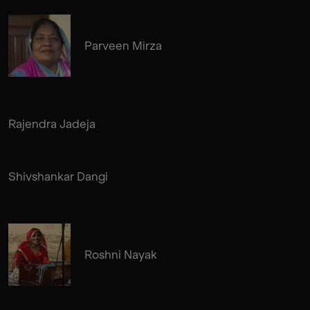
Parveen Mirza
Rajendra Jadeja
Shivshankar Dangi
Roshni Nayak