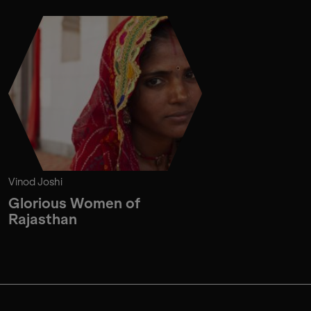
Vinod Joshi
Glorious Women of
Rajasthan