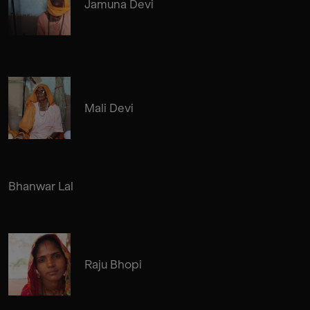
Jamuna Devi
Mali Devi
Bhanwar Lal
Raju Bhopi