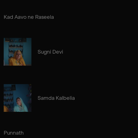
Kad Aavo ne Raseela
Sugni Devi
Samda Kalbelia
Punnath