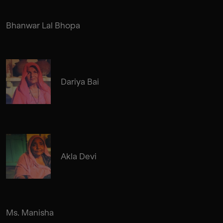
Bhanwar Lal Bhopa
Dariya Bai
Akla Devi
Ms. Manisha