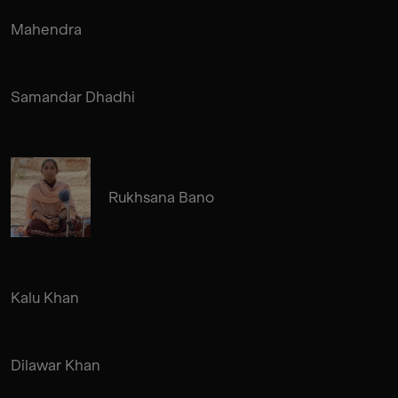
Mahendra
Samandar Dhadhi
Rukhsana Bano
Kalu Khan
Dilawar Khan