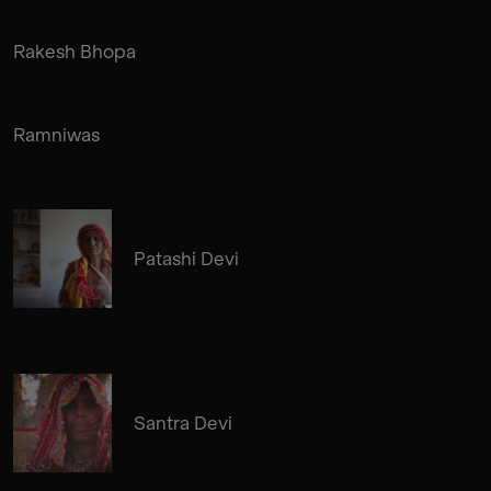
Rakesh Bhopa
Ramniwas
Patashi Devi
Santra Devi