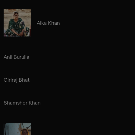
Alka Khan
Anil Burulla
Giriraj Bhat
Shamsher Khan