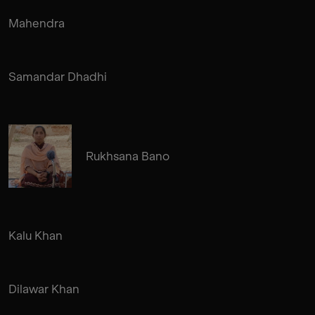
Mahendra
Samandar Dhadhi
Rukhsana Bano
Kalu Khan
Dilawar Khan