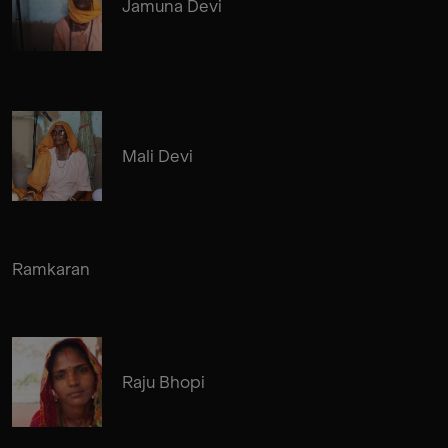
Jamuna Devi
Mali Devi
Ramkaran
Raju Bhopi