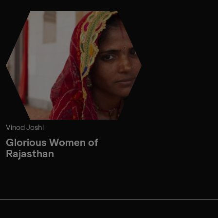
Vinod Joshi
Glorious Women of
Rajasthan