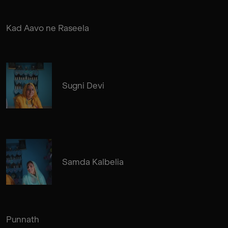
Kad Aavo ne Raseela
Sugni Devi
Samda Kalbelia
Punnath