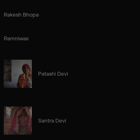
Rakesh Bhopa
Ramniwas
Patashi Devi
Santra Devi