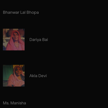
Bhanwar Lal Bhopa
Dariya Bai
Akla Devi
Ms. Manisha