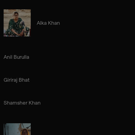
Alka Khan
Anil Burulla
Giriraj Bhat
Shamsher Khan