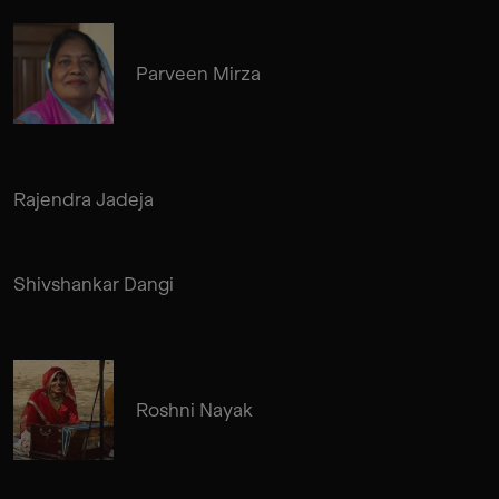
Parveen Mirza
Rajendra Jadeja
Shivshankar Dangi
Roshni Nayak