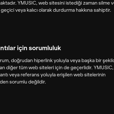
ktadır. YMUSIC, web sitesini istediği zaman silme 
ı geçici veya kalıcı olarak durdurma hakkına sahiptir.
ntılar için sorumluluk
rum, doğrudan hiperlink yoluyla veya başka bir şekild
an diğer tüm web siteleri için de geçerlidir. YMUSIC,
lantı veya referans yoluyla erişilen web sitelerinin
nden sorumlu değildir.