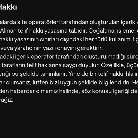
 Hakkı
alarda site operatörleri tarafından oluşturulan içerik 
 Alman telif hakkı yasasına tabidir. Çoğaltma, işleme,
 hakkı yasasının sınırları dışındaki her türlü kullanım, ilg
veya yaratıcının yazılı onayını gerektirir.
adaki içerik operatör tarafından oluşturulmadığı sür
tarafların telif haklarına saygı duyulur. Özellikle, üç
eriği bu şekilde tanımlanır. Yine de bir telif hakkı ihlal
r olursanız, lütfen bizi uygun şekilde bilgilendirin. 
alden haberdar olmamız halinde, söz konusu içeriği de
cağız.