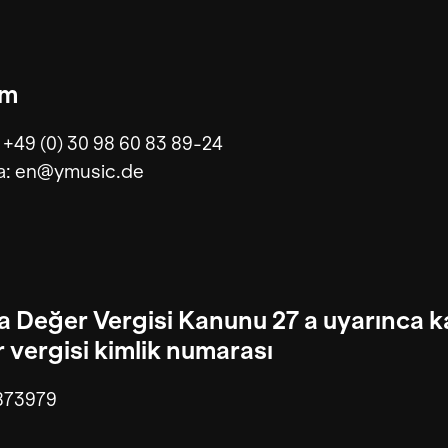
im
 +49 (0) 30 98 60 83 89-24
a: en@ymusic.de
 Değer Vergisi Kanunu 27 a uyarınca 
 vergisi kimlik numarası
873979