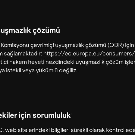
yuşmazlık çözümü
Komisyonu çevrimiçi uyuşmazlık çözümü (ODR) için 
m sağlamaktadır:
https://ec.europa.eu/consumers/
etici hakem heyeti nezdindeki uyuşmazlık çözüm işle
ya istekli veya yükümlü değiliz.
ekiler için sorumluluk
 web sitelerindeki bilgileri sürekli olarak kontrol ed