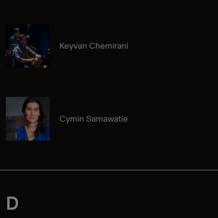
Keyvan Chemirani
Cymin Samawatie
D