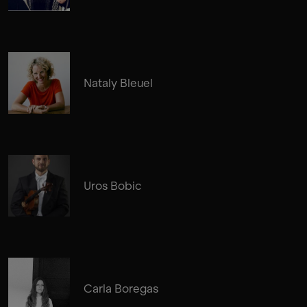
Nataly Bleuel
Uros Bobic
Carla Boregas