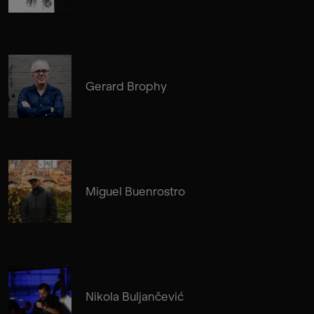
Gerard Brophy
Miguel Buenrostro
Nikola Buljančević