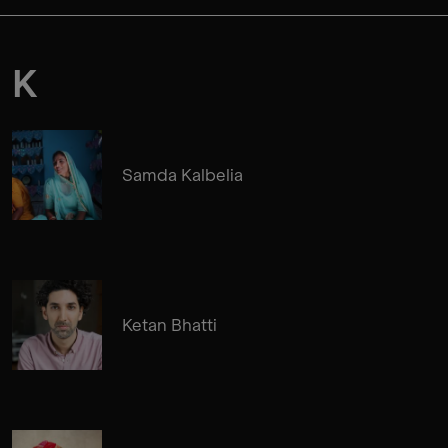
K
Samda Kalbelia
Ketan Bhatti