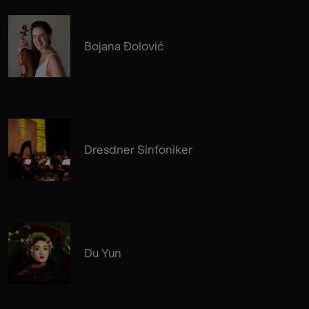
Bojana Đolović
Dresdner Sinfoniker
Du Yun