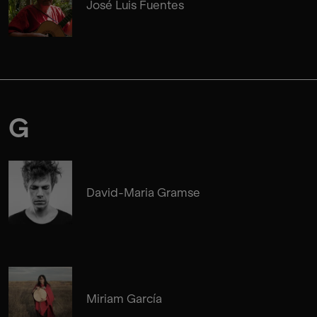
José Luis Fuentes
G
David-Maria Gramse
Miriam García