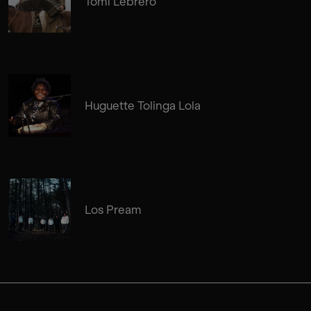
Tomi Lebrero
Huguette Tolinga Lola
Los Pream