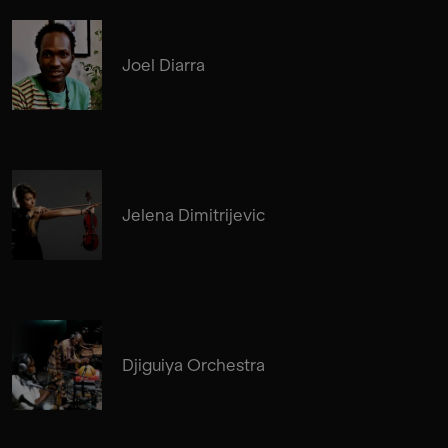
Joel Diarra
Jelena Dimitrijevic
Djiguiya Orchestra