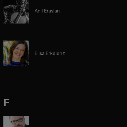
Anıl Eraslan
Elisa Erkelenz
F