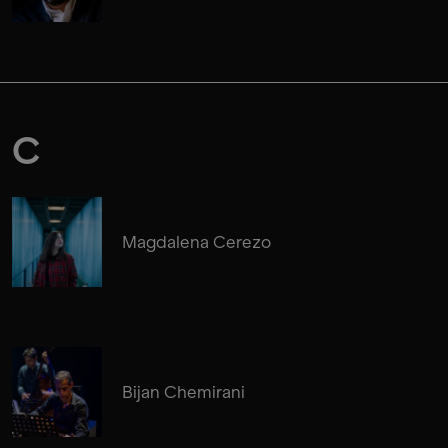
C
Magdalena Cerezo
Bijan Chemirani