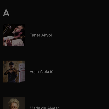
A
Taner Akyol
Vojin Aleksić
Maria de Alvear