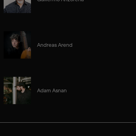
Andreas Arend
Adam Asnan