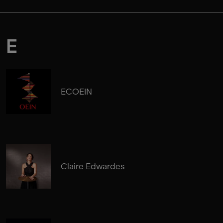
E
ECOEIN
Claire Edwardes