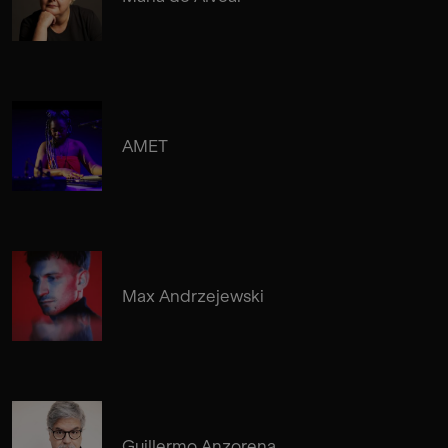
AMET
Max Andrzejewski
Guillermo Anzorena