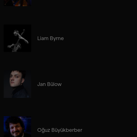
Liam Byrne
Jan Bülow
Oğuz Büyükberber