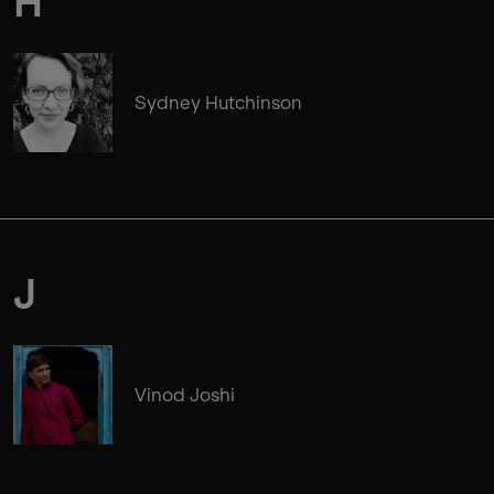
H
Sydney Hutchinson
J
Vinod Joshi