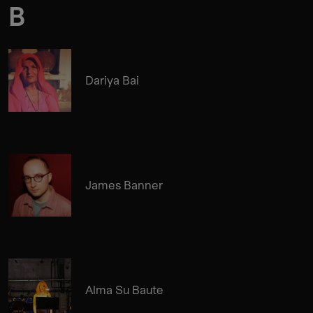
B
Dariya Bai
James Banner
Alma Su Baute