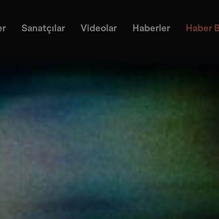
er
Sanatçılar
Videolar
Haberler
Haber B