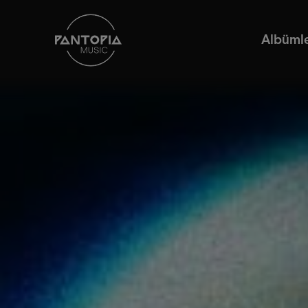
Albüml