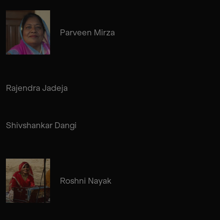
Parveen Mirza
Rajendra Jadeja
Shivshankar Dangi
Roshni Nayak