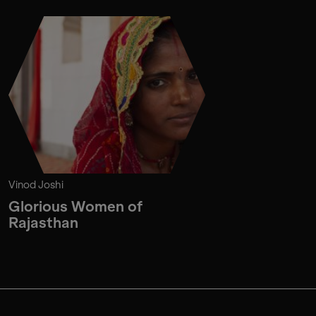
Vinod Joshi
Glorious Women of
Rajasthan