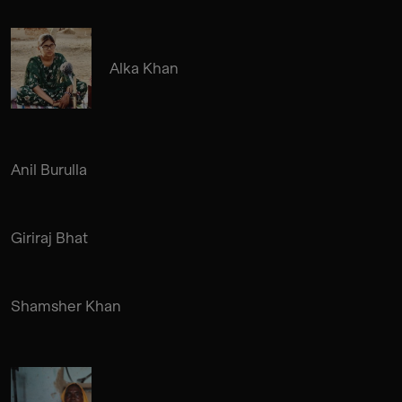
Alka Khan
Anil Burulla
Giriraj Bhat
Shamsher Khan