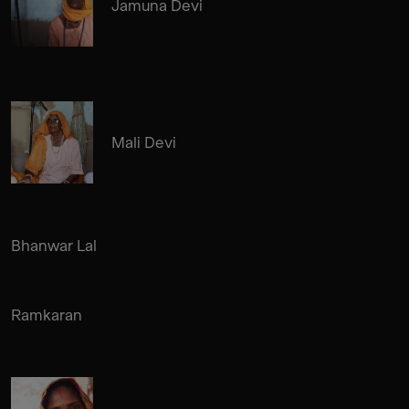
Jamuna Devi
Mali Devi
Bhanwar Lal
Ramkaran