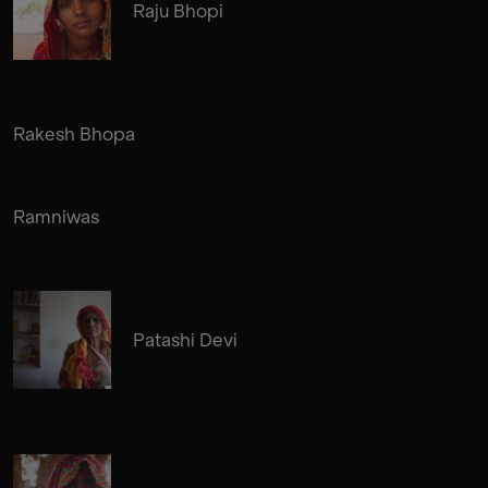
Raju Bhopi
Rakesh Bhopa
Ramniwas
Patashi Devi