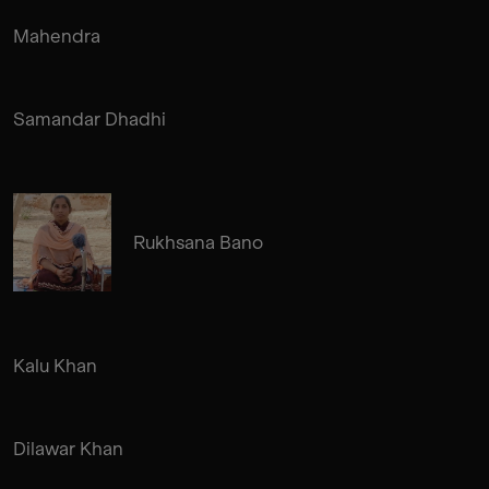
Mahendra
Samandar Dhadhi
Rukhsana Bano
Kalu Khan
Dilawar Khan