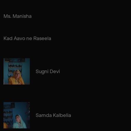
Ms. Manisha
Kad Aavo ne Raseela
Sugni Devi
Samda Kalbelia