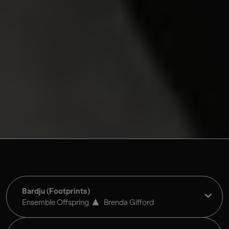
Sakız Ağacı
Jon Rose
Bardju (Footprints)
Ensemble Offspring
Brenda Gifford