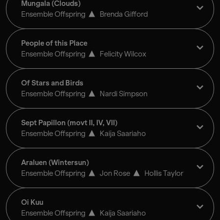
Mungala (Clouds)
Ensemble Offspring
Brenda Gifford
People of this Place
Ensemble Offspring
Felicity Wilcox
Of Stars and Birds
Ensemble Offspring
Nardi Simpson
Sept Papillon (movt II, IV, VII)
Ensemble Offspring
Kaija Saariaho
Araluen (Wintersun)
Ensemble Offspring
Jon Rose
Hollis Taylor
Oi Kuu
Ensemble Offspring
Kaija Saariaho