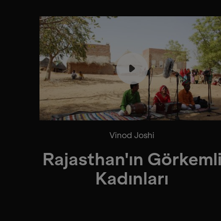
Vinod Joshi
Rajasthan'ın Görkeml
Kadınları