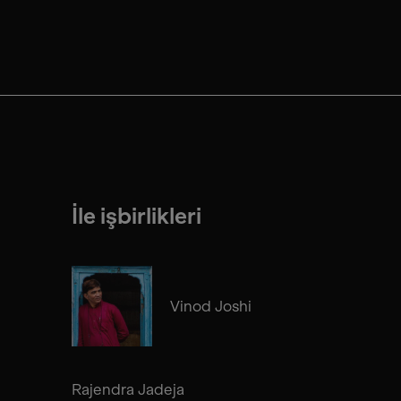
İle işbirlikleri
Vinod Joshi
Rajendra Jadeja