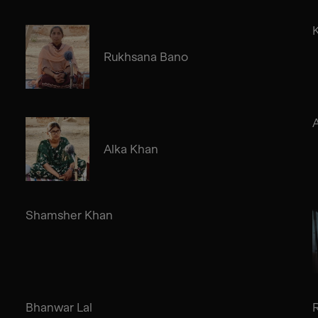
Rukhsana Bano
A
Alka Khan
Shamsher Khan
Bhanwar Lal