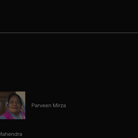
Parveen Mirza
Mahendra