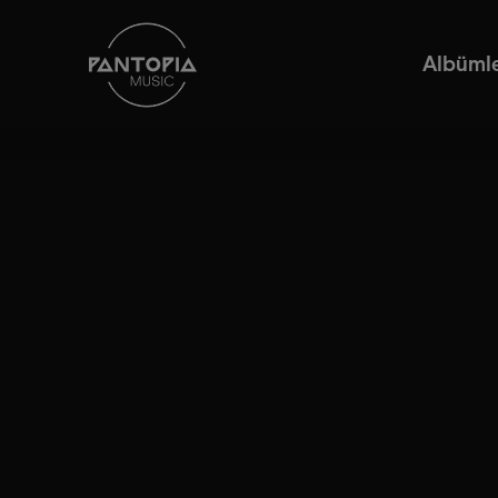
Albüml