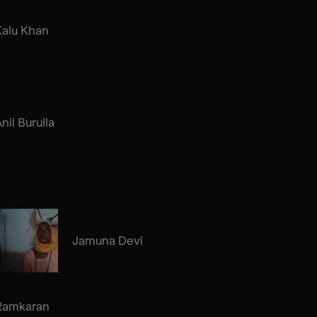
Kalu Khan
nil Burulla
Jamuna Devi
Ramkaran