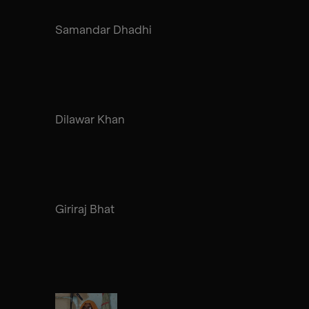
Samandar Dhadhi
Dilawar Khan
Giriraj Bhat