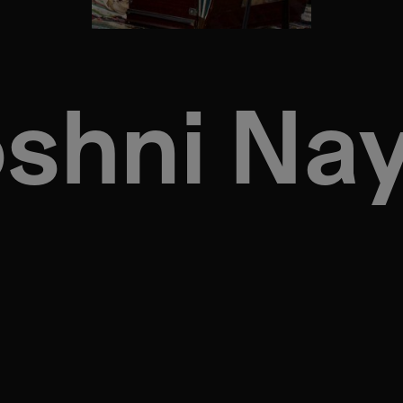
shni Na