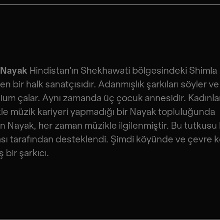
 Nayak
Hindistan'ın Shekhawati bölgesindeki Shimla
n bir halk sanatçısıdır. Adanmışlık şarkıları söyler ve
um çalar. Aynı zamanda üç çocuk annesidir. Kadınla
kle müzik kariyeri yapmadığı bir Nayak topluluğunda
 Nayak, her zaman müzikle ilgilenmiştir. Bu tutkusu
sı tarafından desteklendi. Şimdi köyünde ve çevre 
 bir şarkıcı.