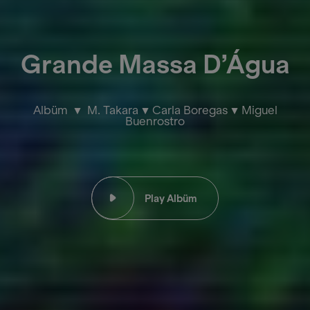
Grande Massa D’Água
Albüm
M. Takara
Carla Boregas
Miguel
Buenrostro
Play Albüm