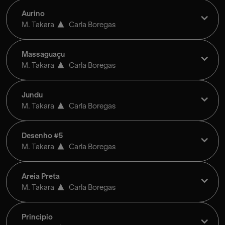
Aurino
M. Takara
Carla Boregas
Massaguaçu
M. Takara
Carla Boregas
Jundu
M. Takara
Carla Boregas
Desenho #5
M. Takara
Carla Boregas
Areia Preta
M. Takara
Carla Boregas
Principio