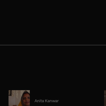
Anita Kanwar