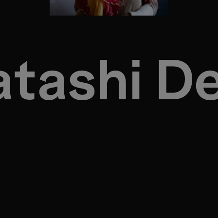
atashi De