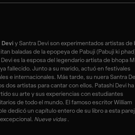
i Devi
y Santra Devi son experimentados artistas de
itan baladas de la epopeya de Pabuji (Pabuji ki phad
 Devi es la esposa del legendario artista de bhopa 
ya fallecido. Junto a su marido, actuó en festivales
les e internacionales. Más tarde, su nuera Santra De
los dos artistas para cantar con ellos. Patashi Devi ha
ido su arte y sus experiencias con estudiantes
itarios de todo el mundo. El famoso escritor William
le dedicó un capítulo entero de su libro a esta pare
 excepcional.
Nueve vidas
.