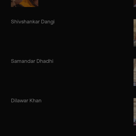
Shivshankar Dangi
Samandar Dhadhi
Dilawar Khan