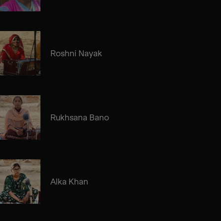
Roshni Nayak
Rukhsana Bano
Alka Khan