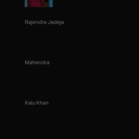
Rajendra Jadeja
Mahendra
Kalu Khan