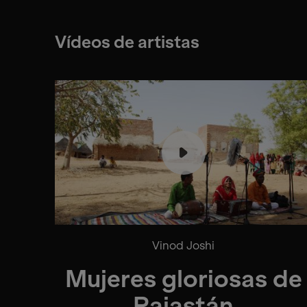
Vídeos de artistas
Vinod Joshi
Mujeres gloriosas de
Rajastán