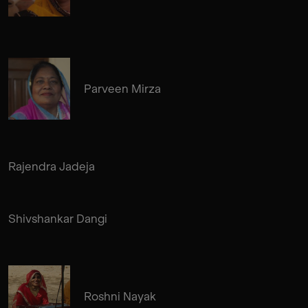
Parveen Mirza
Rajendra Jadeja
Shivshankar Dangi
Roshni Nayak