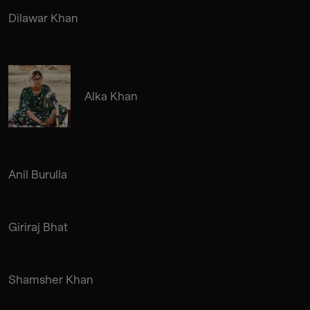
Dilawar Khan
Alka Khan
Anil Burulla
Giriraj Bhat
Shamsher Khan