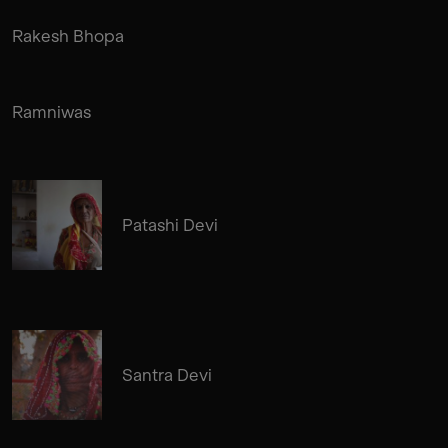
Rakesh Bhopa
Ramniwas
Patashi Devi
Santra Devi