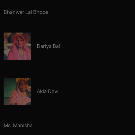
Bhanwar Lal Bhopa
Dariya Bai
Akla Devi
Ms. Manisha