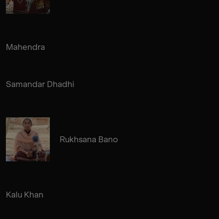
Mahendra
Samandar Dhadhi
Rukhsana Bano
Kalu Khan