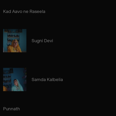
Kad Aavo ne Raseela
Sugni Devi
Samda Kalbelia
Punnath