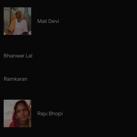
Mali Devi
Bhanwar Lal
Ramkaran
Raju Bhopi