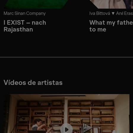
Marc Sinan Company
Iva Bittová
Anıl Eras
I EXIST – nach
What my fathe
Rajasthan
to me
Vídeos de artistas