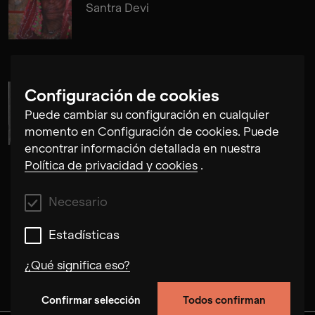
Santra Devi
Configuración de cookies
Cosima Gerhardt
Puede cambiar su configuración en cualquier
momento en Configuración de cookies. Puede
encontrar información detallada en nuestra
Política de privacidad y cookies
.
Necesario
Estadísticas
¿Qué significa eso?
Confirmar selección
Todos confirman