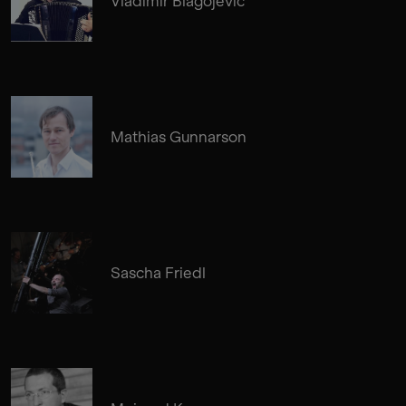
Vladimir Blagojević
Mathias Gunnarson
Sascha Friedl