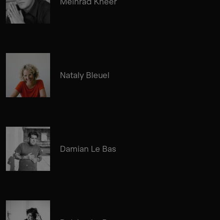
Meinrad Kneer
Nataly Bleuel
Damian Le Bas