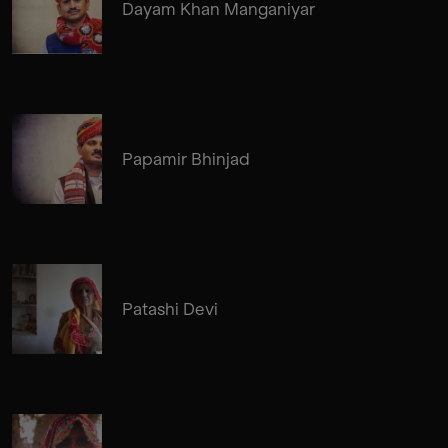
Dayam Khan Manganiyar
Papamir Bhinjad
Patashi Devi