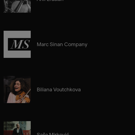
Marc Sinan Company
Biliana Voutchkova
Saša Mirković