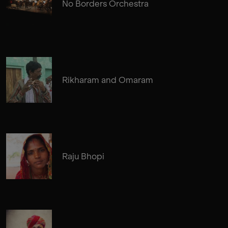
No Borders Orchestra
Rikharam and Omaram
Raju Bhopi