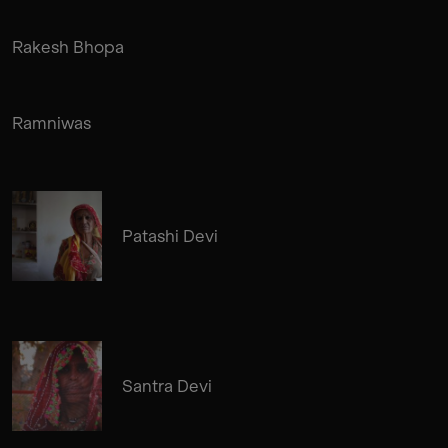
Rakesh Bhopa
Ramniwas
Patashi Devi
Santra Devi