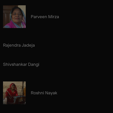
Parveen Mirza
Rajendra Jadeja
Shivshankar Dangi
Roshni Nayak