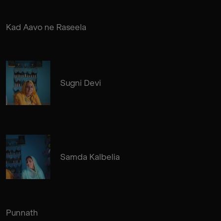
Kad Aavo ne Raseela
Sugni Devi
Samda Kalbelia
Punnath