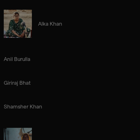
Alka Khan
Anil Burulla
Giriraj Bhat
Shamsher Khan