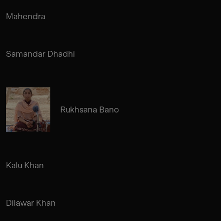
Mahendra
Samandar Dhadhi
Rukhsana Bano
Kalu Khan
Dilawar Khan