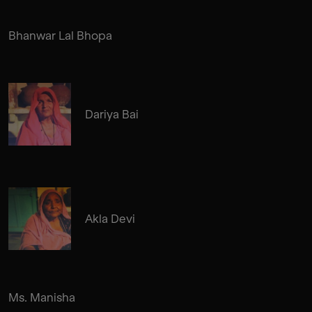
Bhanwar Lal Bhopa
Dariya Bai
Akla Devi
Ms. Manisha