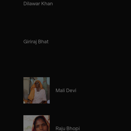
Dilawar Khan
Giriraj Bhat
Mali Devi
Raju Bhopi