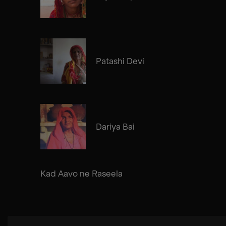
Patashi Devi
Dariya Bai
Kad Aavo ne Raseela