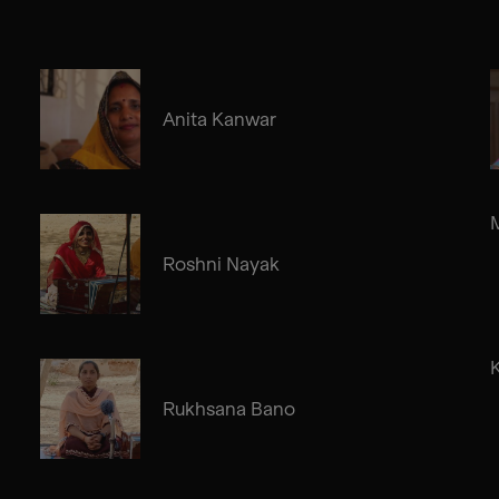
Anita Kanwar
Roshni Nayak
Rukhsana Bano