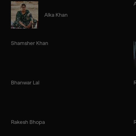
A
Alka Khan
Shamsher Khan
Bhanwar Lal
Rakesh Bhopa