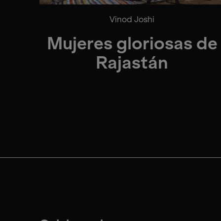
Vinod Joshi
Mujeres gloriosas de
Rajastán