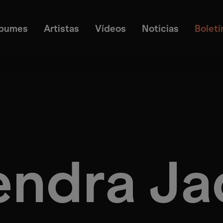
lbumes
Artistas
Vídeos
Noticias
Boletí
endra Ja