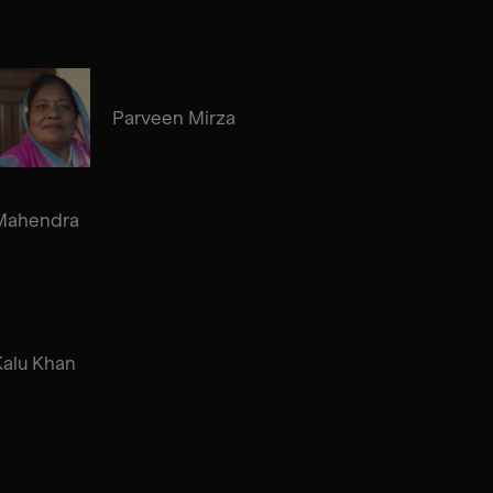
Parveen Mirza
Mahendra
Kalu Khan