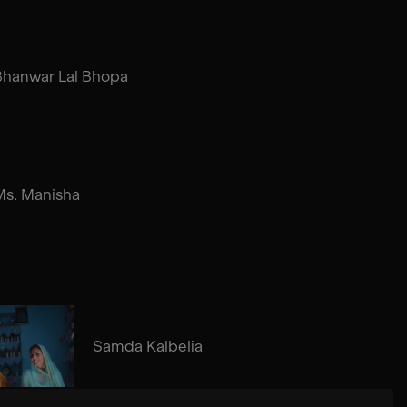
Bhanwar Lal Bhopa
Ms. Manisha
Samda Kalbelia