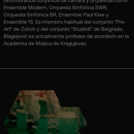
renombrados conjuntos de cámara y orquestas como
Ensemble Modern, Orquesta Sinfónica SWR,
Orquesta Sinfónica BR, Ensemble Paul Klee y
Ensemble 13. Es miembro habitual del conjunto "Pre-
Art" de Zúrich y del conjunto "Studio6" de Belgrado.
Blagojević es actualmente profesor de acordeón en la
Academia de Música de Kragujevac.