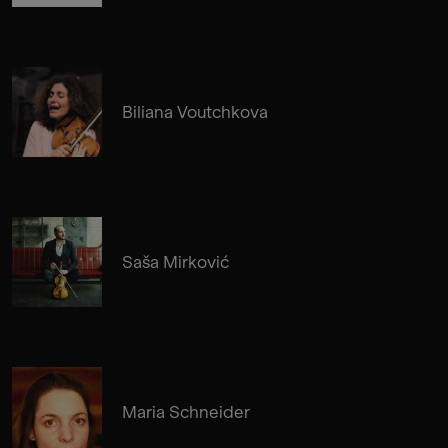
Biliana Voutchkova
Saša Mirković
Maria Schneider