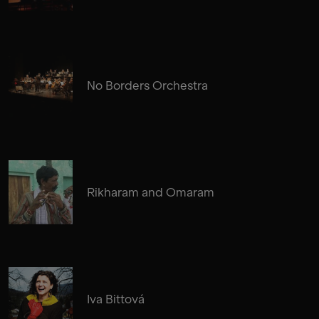
No Borders Orchestra
Rikharam and Omaram
Iva Bittová