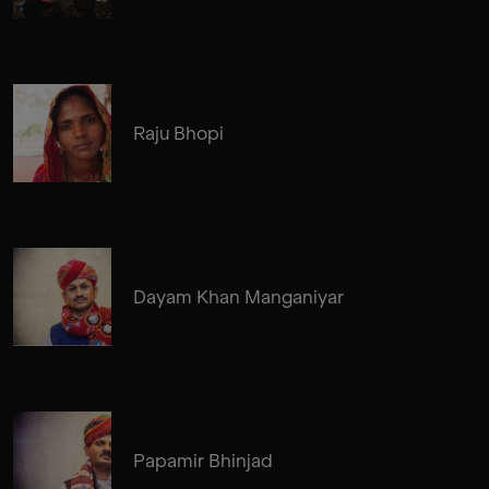
Raju Bhopi
Dayam Khan Manganiyar
Papamir Bhinjad