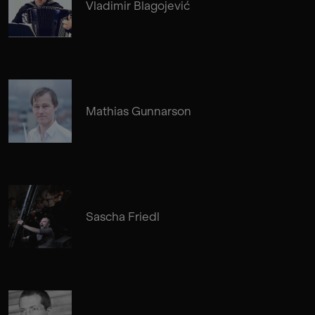
Vladimir Blagojević
Mathias Gunnarson
Sascha Friedl