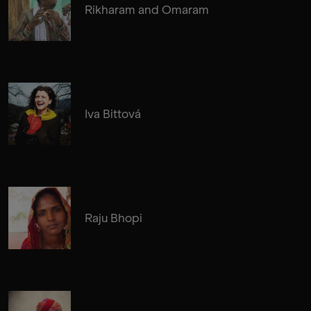
Rikharam and Omaram
Iva Bittová
Raju Bhopi