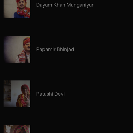
Dayam Khan Manganiyar
Papamir Bhinjad
Patashi Devi