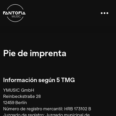
Pie de imprenta
Información según 5 TMG
YMUSIC GmbH
Reinbeckstraße 28
12459 Berlín
Número de registro mercantil: HRB 173102 B
Juzgado de registro: Juzgado municipal de