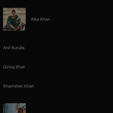
Alka Khan
Anil Burulla
Giriraj Bhat
Shamsher Khan