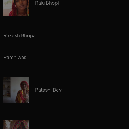
Raju Bhopi
Rakesh Bhopa
Ramniwas
Patashi Devi