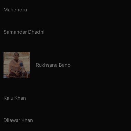
Mahendra
Samandar Dhadhi
Rukhsana Bano
Kalu Khan
Dilawar Khan