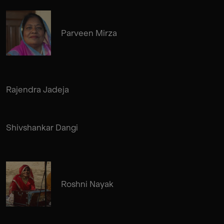
Parveen Mirza
Rajendra Jadeja
Shivshankar Dangi
Roshni Nayak