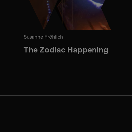
Susanne Fröhlich
The Zodiac Happening