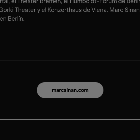
al, el Theater Bremen, el Humboldt-Forum de Berlín
orki Theater y el Konzerthaus de Viena. Marc Sinan 
en Berlín.
marcsinan.com