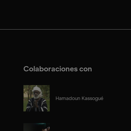
Colaboraciones con
Hamadoun Kassogué