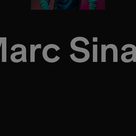
arc Sin