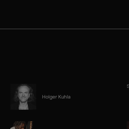
S
Holger Kuhla