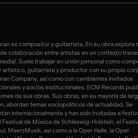
nan es compositor y guitarrista. En su obra explora
de colaboración entre artistas en un contexto transc
medial. Suele trabajar en unión personal como compo
r artístico, guitarrista y productor con su propio conj
inan Company, así como con cambiantes invitados
cionales y socios institucionales. ECM Records publ
ones de sus obras. Sus obras, en su mayoría de lar
n, abordan temas sociopolíticos de actualidad. Se
etan internacionalmente y han sido invitadas a festiv
 Festival de Música de Schleswig-Holstein, el Festiv
l, MaerzMusik, así como a la Oper Halle, la Oper