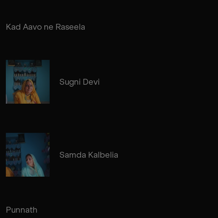
Kad Aavo ne Raseela
Sugni Devi
Samda Kalbelia
Punnath