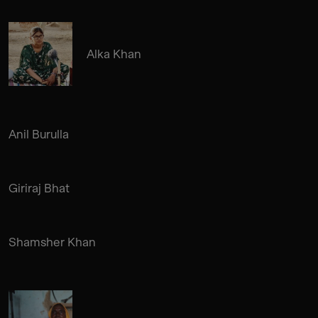
Alka Khan
Anil Burulla
Giriraj Bhat
Shamsher Khan