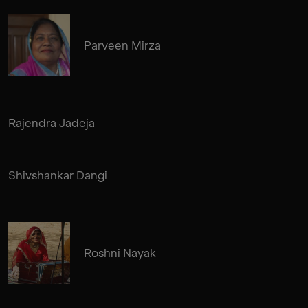
Parveen Mirza
Rajendra Jadeja
Shivshankar Dangi
Roshni Nayak