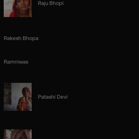
Raju Bhopi
Rakesh Bhopa
Ramniwas
Patashi Devi