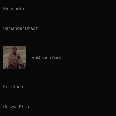
Mahendra
Samandar Dhadhi
Rukhsana Bano
Kalu Khan
Dilawar Khan