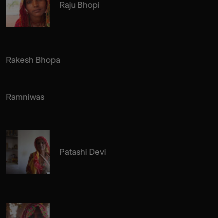
Raju Bhopi
Rakesh Bhopa
Ramniwas
Patashi Devi