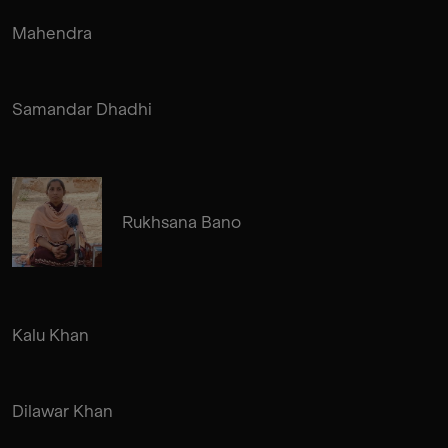
Mahendra
Samandar Dhadhi
Rukhsana Bano
Kalu Khan
Dilawar Khan