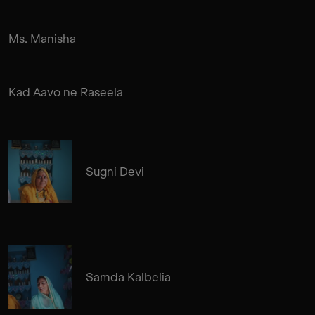
Ms. Manisha
Kad Aavo ne Raseela
Sugni Devi
Samda Kalbelia