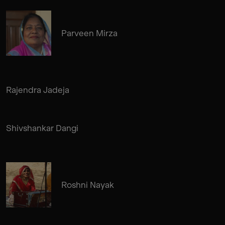
Parveen Mirza
Rajendra Jadeja
Shivshankar Dangi
Roshni Nayak