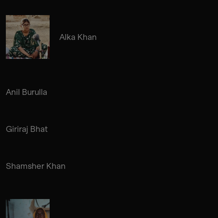
Alka Khan
Anil Burulla
Giriraj Bhat
Shamsher Khan