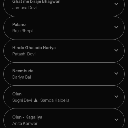
Ghat me biraje Bhagwan
Jamuna Devi
Palano
Raju Bhopi
Hindo Ghalado Hariya
Patashi Devi
Neembuda
Dariya Bai
Olun
Sugni Devi
Samda Kalbelia
Olun - Kagaliya
Anita Kanwar