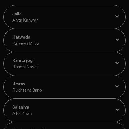
Jalla
Anita Kanwar
Hatwada
Parveen Mirza
Ramta jogi
Roshni Nayak
Umrav
Rukhsana Bano
Sajaniya
Alka Khan