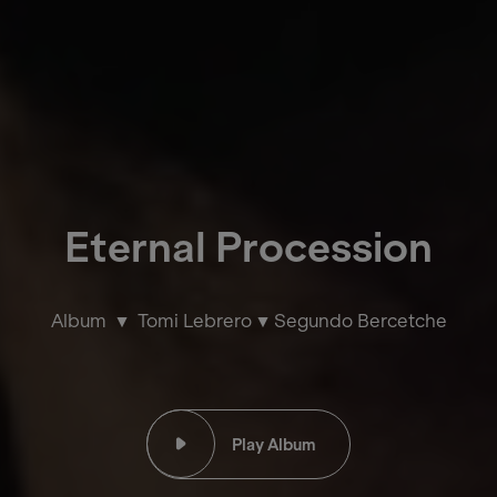
Eternal Procession
Album
Tomi Lebrero
Segundo Bercetche
Play Album