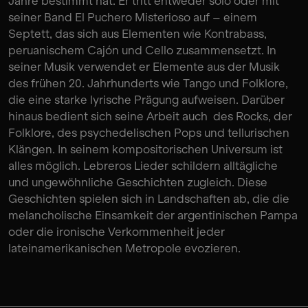
Jahre bestimmt hat. Er tritt entweder solo oder mit
seiner Band El Puchero Misterioso auf – einem
Septett, das sich aus Elementen wie Kontrabass,
peruanischem Cajón und Cello zusammensetzt. In
seiner Musik verwendet er Elemente aus der Musik
des frühen 20. Jahrhunderts wie Tango und Folklore,
die eine starke lyrische Prägung aufweisen. Darüber
hinaus bedient sich seine Arbeit auch des Rocks, der
Folklore, des psychedelischen Pops und tellurischen
Klängen. In seinem kompositorischen Universum ist
alles möglich. Lebreros Lieder schildern alltägliche
und ungewöhnliche Geschichten zugleich. Diese
Geschichten spielen sich in Landschaften ab, die die
melancholische Einsamkeit der argentinischen Pampa
oder die ironische Verkommenheit jeder
lateinamerikanischen Metropole evozieren.