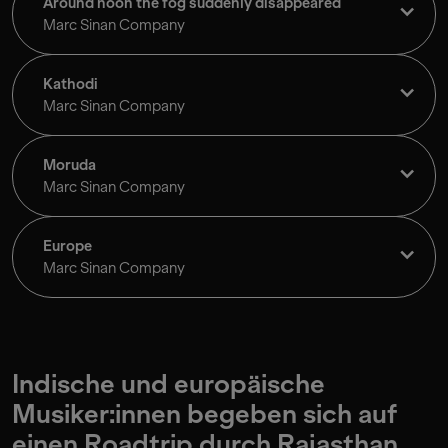
Around noon the fog suddenly disappeared
Marc Sinan Company
Kathodi
Marc Sinan Company
Moruda
Marc Sinan Company
Europe
Marc Sinan Company
Indische und europäische
Musiker:innen begeben sich auf
einen Roadtrip durch Rajasthan.