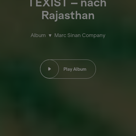
I EXIST – nach
Rajasthan
Album
Marc Sinan Company
Play Album