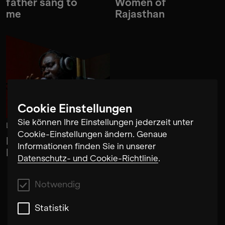
father sang to
Women of
me
Rajasthan
Cookie Einstellungen
Sie können Ihre Einstellungen jederzeit unter
Lassine Koné
Cookie-Einstellungen ändern. Genaue
Bridging
Informationen finden Sie in unserer
Bamako Berlin
Datenschutz- und Cookie-Richtlinie
.
Notwendig
Statistik