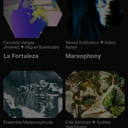
Facundo Vargas
Alexey Kokhanov
Adam
Jimenez
Miguel Buenrostro
Asnan
La Fortaleza
Marxophony
Ensemble Metamorphosis
Edis Sánchez
Sydney
Hutchinson