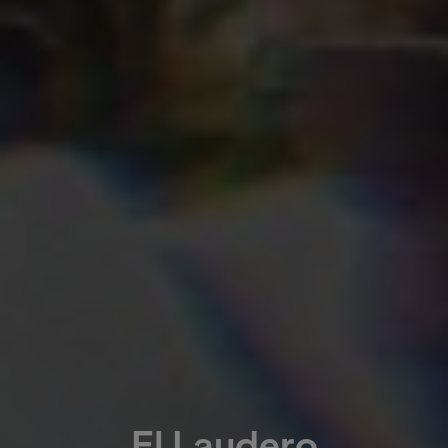
El Laudero