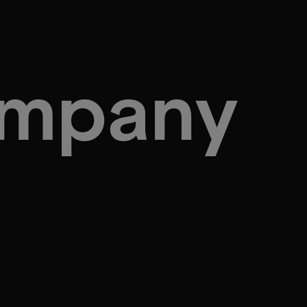
ompany