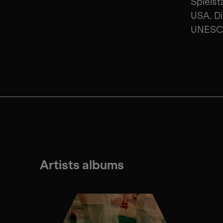
Spielst
USA. Di
UNESCO
Artists albums