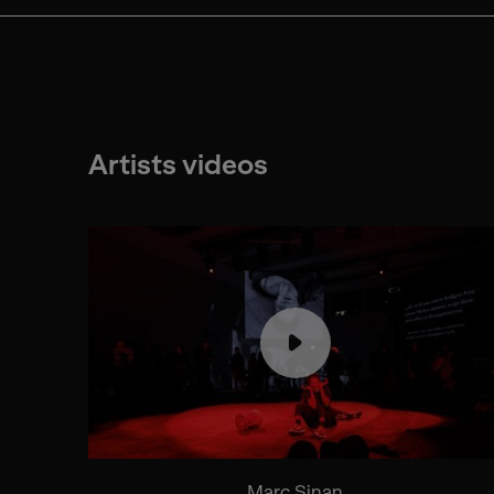
Artists videos
Marc Sinan