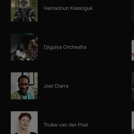
Hamadoun Kassogué
Djiguiya Orchestra
Joel Diarra
Truike van der Poel