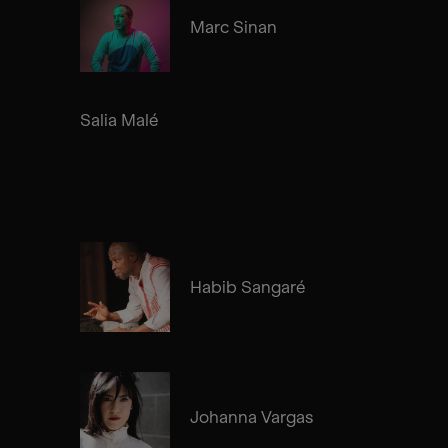
Marc Sinan
Salia Malé
Habib Sangaré
Johanna Vargas