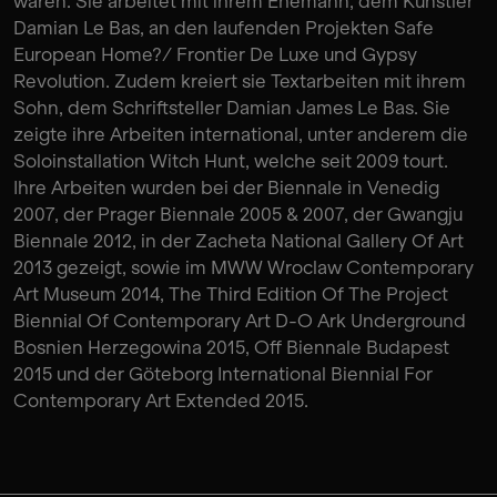
waren. Sie arbeitet mit ihrem Ehemann, dem Künstler
Damian Le Bas, an den laufenden Projekten Safe
European Home?/ Frontier De Luxe und Gypsy
Revolution. Zudem kreiert sie Textarbeiten mit ihrem
Sohn, dem Schriftsteller Damian James Le Bas. Sie
zeigte ihre Arbeiten international, unter anderem die
Soloinstallation Witch Hunt, welche seit 2009 tourt.
Ihre Arbeiten wurden bei der Biennale in Venedig
2007, der Prager Biennale 2005 & 2007, der Gwangju
Biennale 2012, in der Zacheta National Gallery Of Art
2013 gezeigt, sowie im MWW Wroclaw Contemporary
Art Museum 2014, The Third Edition Of The Project
Biennial Of Contemporary Art D-O Ark Underground
Bosnien Herzegowina 2015, Off Biennale Budapest
2015 und der Göteborg International Biennial For
Contemporary Art Extended 2015.