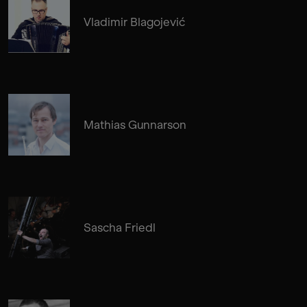
Vladimir Blagojević
Mathias Gunnarson
Sascha Friedl