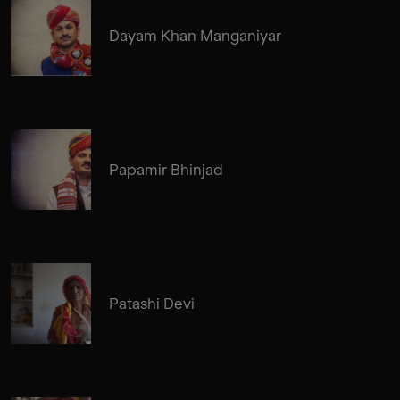
Dayam Khan Manganiyar
Papamir Bhinjad
Patashi Devi