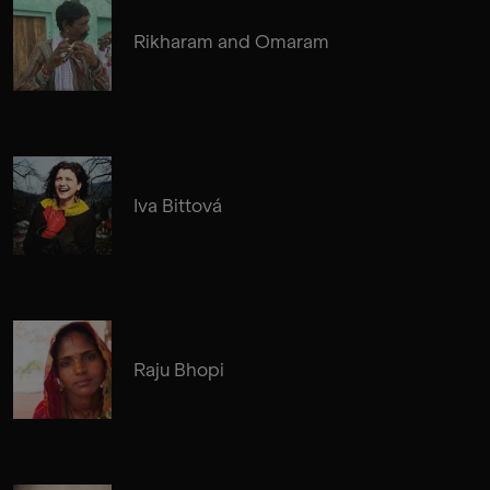
Rikharam and Omaram
Iva Bittová
Raju Bhopi