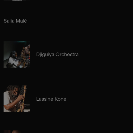
Salia Malé
Djiguiya Orchestra
Lassine Koné