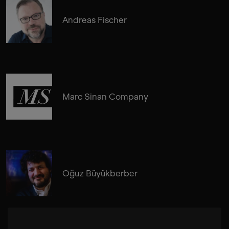
Andreas Fischer
Marc Sinan Company
Oğuz Büyükberber