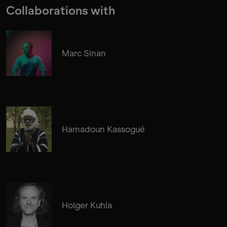
Collaborations with
Marc Sinan
Hamadoun Kassogué
Holger Kuhla