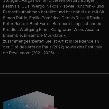
Stuttgart. Vargas war an diversen Uraufführungen,
Festivals, CDs (Wergo, Naxos)-, sowie Rundfunk- und
Fernsehaufnahmen beteiligt und hat dabei u.a. mit Sir
Simon Rattle, Emilio Pomárico, Dennis Russell Davies,
Peter Rundel, Beat Furrer, Bernhard Lang, Johannes
Kreidler, Wolfgang Rihm, Klangforum Wien, Ascolta
Ensemble, Ensemble Musikfabrik
zusammengearbeitet. Sie ist Artist in Residence an
der Cité des Arts de Paris (2022) sowie des Festivals
de Royaumont (2021-2023).