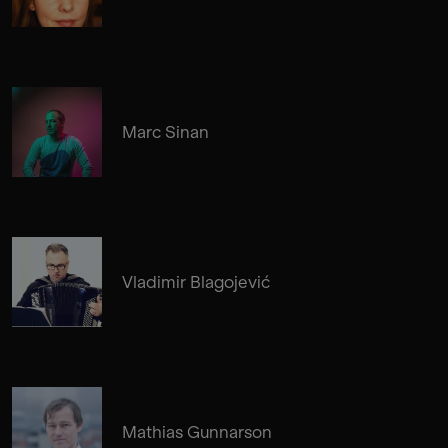
Marc Sinan
Vladimir Blagojević
Mathias Gunnarson