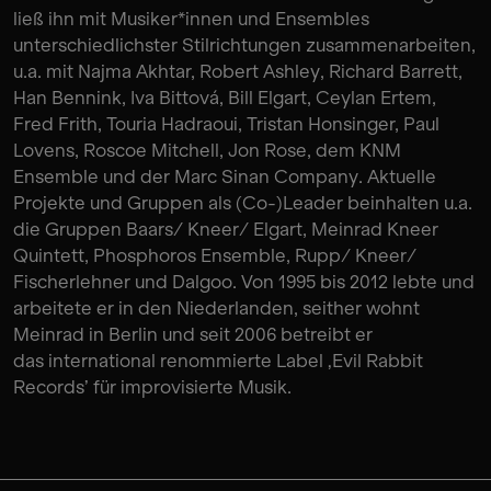
ließ ihn mit Musiker*innen und Ensembles
unterschiedlichster Stilrichtungen zusammenarbeiten,
u.a. mit Najma Akhtar, Robert Ashley, Richard Barrett,
Han Bennink, Iva Bittová, Bill Elgart, Ceylan Ertem,
Fred Frith, Touria Hadraoui, Tristan Honsinger, Paul
Lovens, Roscoe Mitchell, Jon Rose, dem KNM
Ensemble und der Marc Sinan Company. Aktuelle
Projekte und Gruppen als (Co-)Leader beinhalten u.a.
die Gruppen Baars/ Kneer/ Elgart, Meinrad Kneer
Quintett, Phosphoros Ensemble, Rupp/ Kneer/
Fischerlehner und Dalgoo. Von 1995 bis 2012 lebte und
arbeitete er in den Niederlanden, seither wohnt
Meinrad in Berlin und seit 2006 betreibt er
das international renommierte Label ‚Evil Rabbit
Records’ für improvisierte Musik.