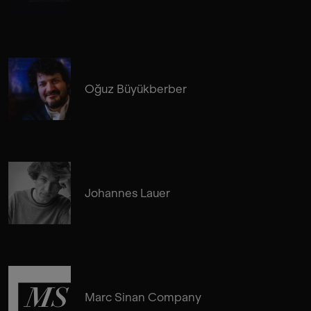
Oğuz Büyükberber
Johannes Lauer
Marc Sinan Company