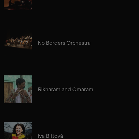
No Borders Orchestra
Rikharam and Omaram
Iva Bittová