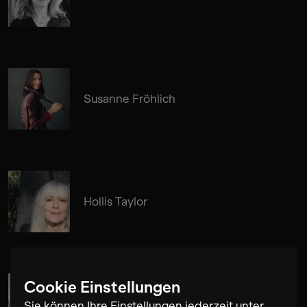
Susanne Fröhlich
Hollis Taylor
Cookie Einstellungen
Jon Rose
Sie können Ihre Einstellungen jederzeit unter