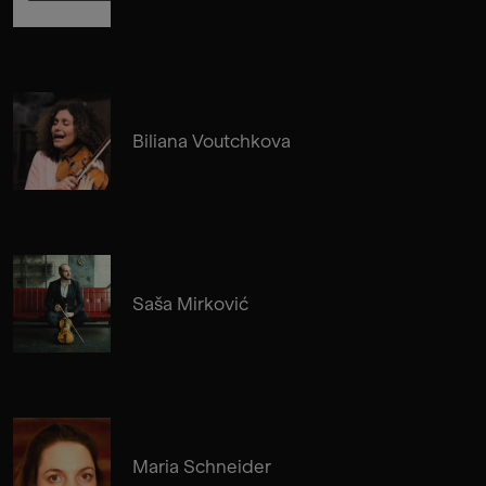
Biliana Voutchkova
Saša Mirković
Maria Schneider