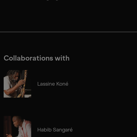
Collaborations with
Lassine Koné
Habib Sangaré