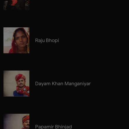
Raju Bhopi
Dayam Khan Manganiyar
Papamir Bhinjad