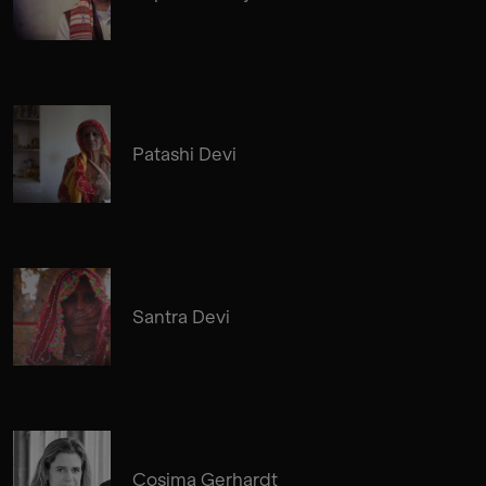
Patashi Devi
Santra Devi
Cosima Gerhardt