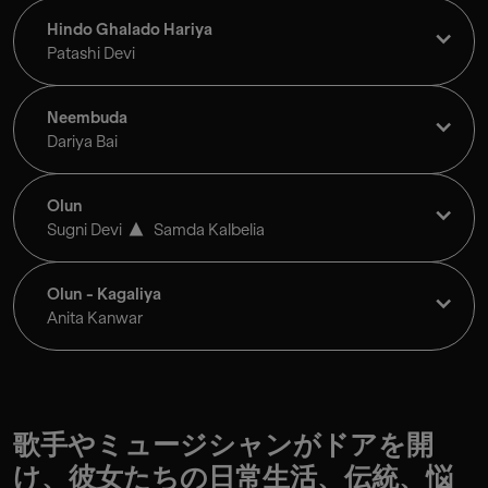
Hindo Ghalado Hariya
Patashi Devi
Neembuda
Dariya Bai
Olun
Sugni Devi
Samda Kalbelia
Olun - Kagaliya
Anita Kanwar
歌手やミュージシャンがドアを開
け、彼女たちの日常生活、伝統、悩