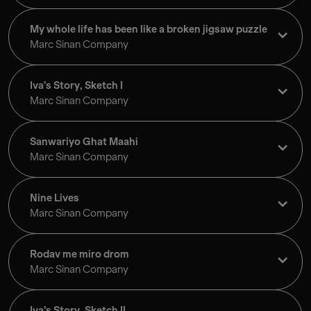
My whole life has been like a broken jigsaw puzzle
Marc Sinan Company
Iva’s Story, Sketch I
Marc Sinan Company
Sanwariyo Ghat Maahi
Marc Sinan Company
Nine Lives
Marc Sinan Company
Rodav me miro drom
Marc Sinan Company
Iva’s Story, Sketch II