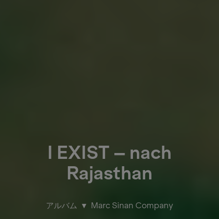
I EXIST – nach
Rajasthan
アルバム
Marc Sinan Company