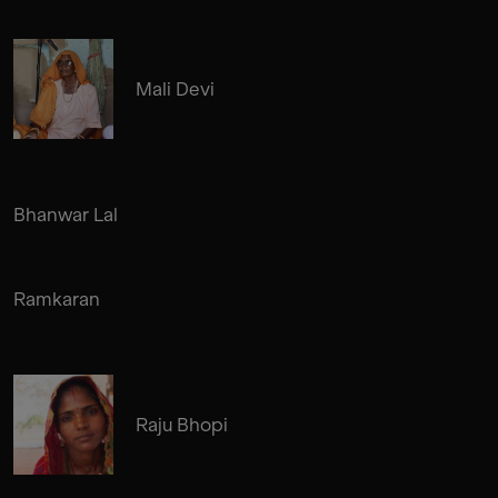
Mali Devi
Bhanwar Lal
Ramkaran
Raju Bhopi