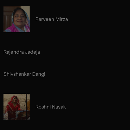
Parveen Mirza
Rajendra Jadeja
Shivshankar Dangi
Roshni Nayak