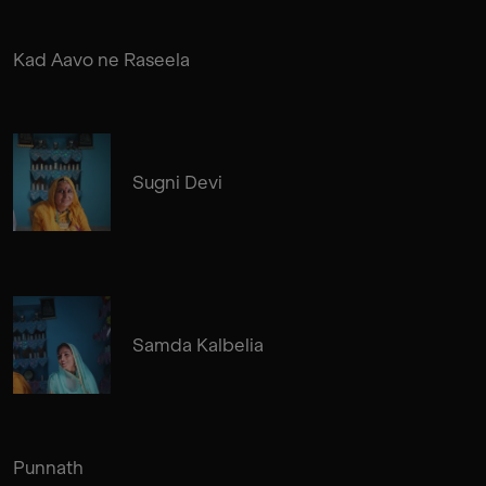
Kad Aavo ne Raseela
Sugni Devi
Samda Kalbelia
Punnath