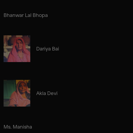
Bhanwar Lal Bhopa
Dariya Bai
Akla Devi
Ms. Manisha