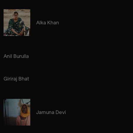
Alka Khan
Anil Burulla
Giriraj Bhat
Jamuna Devi