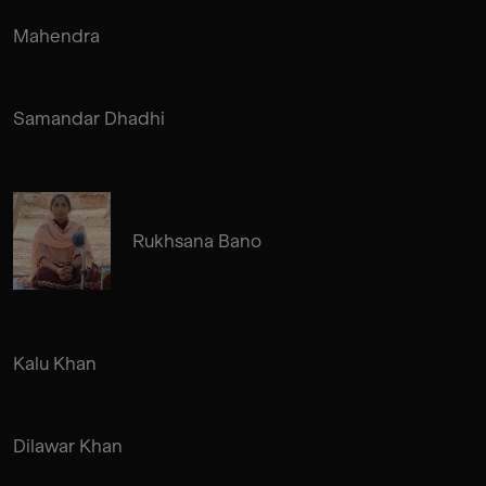
Mahendra
Samandar Dhadhi
Rukhsana Bano
Kalu Khan
Dilawar Khan