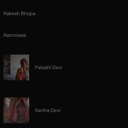
Rakesh Bhopa
Ramniwas
Patashi Devi
Santra Devi