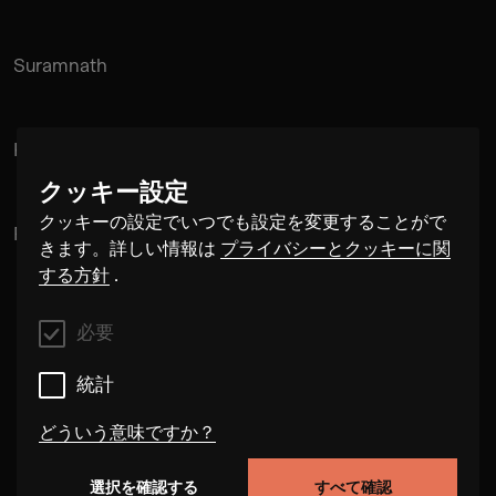
Suramnath
Kishan Hadi
クッキー設定
クッキーの設定でいつでも設定を変更することがで
Pintu Padihar
きます。詳しい情報は
プライバシーとクッキーに関
する方針
.
必要
統計
どういう意味ですか？
選択を確認する
すべて確認