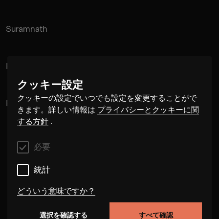
Suramnath
Kishan Hadi
クッキー設定
クッキーの設定でいつでも設定を変更することがで
Pintu Padihar
きます。詳しい情報は
プライバシーとクッキーに関
する方針
.
必要
統計
どういう意味ですか？
選択を確認する
すべて確認