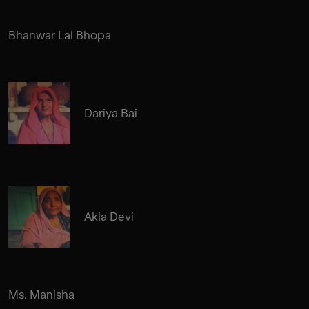
Bhanwar Lal Bhopa
Dariya Bai
Akla Devi
Ms. Manisha