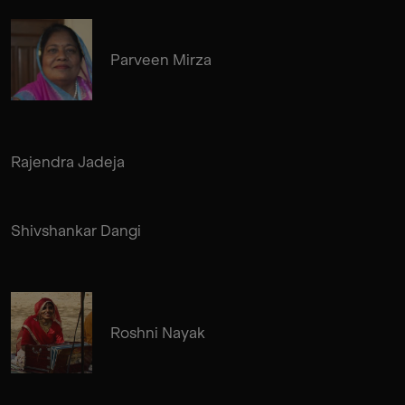
Parveen Mirza
Rajendra Jadeja
Shivshankar Dangi
Roshni Nayak