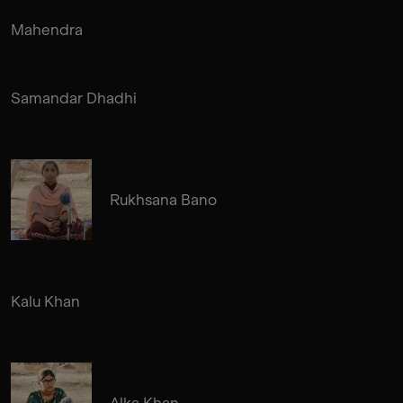
Mahendra
Samandar Dhadhi
Rukhsana Bano
Kalu Khan
Alka Khan