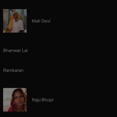
Mali Devi
Bhanwar Lal
Ramkaran
Raju Bhopi