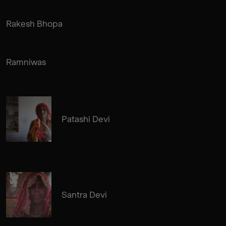
Rakesh Bhopa
Ramniwas
Patashi Devi
Santra Devi