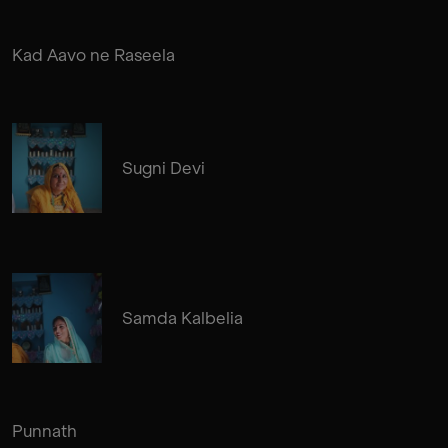
Kad Aavo ne Raseela
Sugni Devi
Samda Kalbelia
Punnath