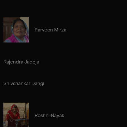
Parveen Mirza
Rajendra Jadeja
Shivshankar Dangi
Roshni Nayak