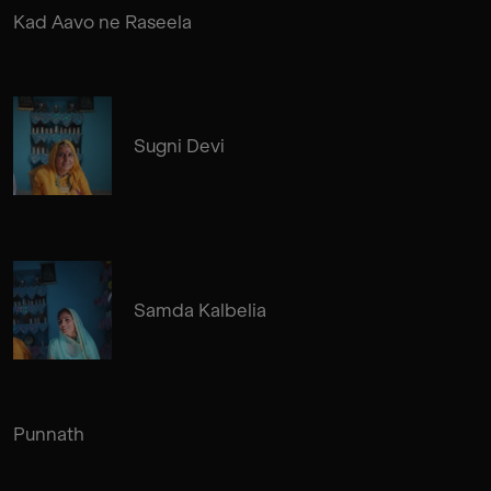
Kad Aavo ne Raseela
Sugni Devi
Samda Kalbelia
Punnath