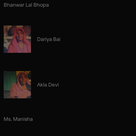
Bhanwar Lal Bhopa
Dariya Bai
Akla Devi
Ms. Manisha