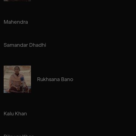
Mahendra
Samandar Dhadhi
Rukhsana Bano
Kalu Khan