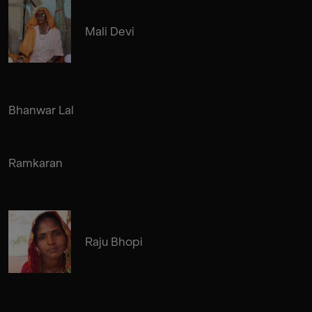
Mali Devi
Bhanwar Lal
Ramkaran
Raju Bhopi