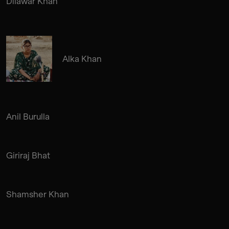
Dilawar Khan
Alka Khan
Anil Burulla
Giriraj Bhat
Shamsher Khan