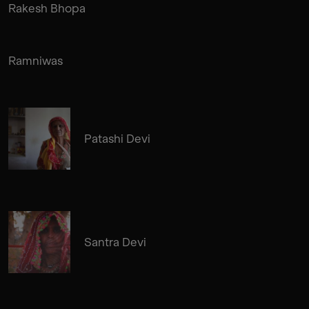
Rakesh Bhopa
Ramniwas
Patashi Devi
Santra Devi