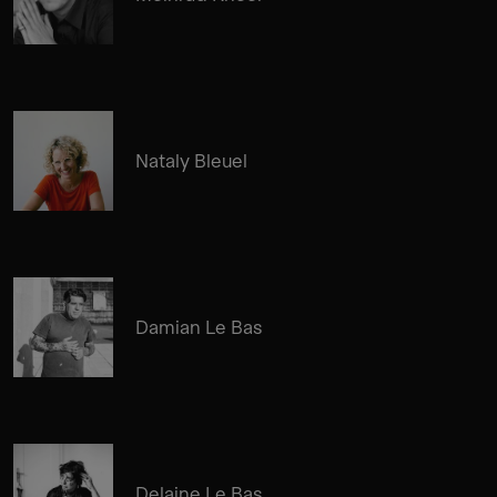
Nataly Bleuel
Damian Le Bas
Delaine Le Bas