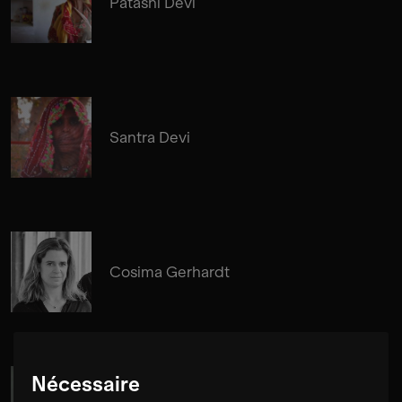
Patashi Devi
Santra Devi
Cosima Gerhardt
Nécessaire