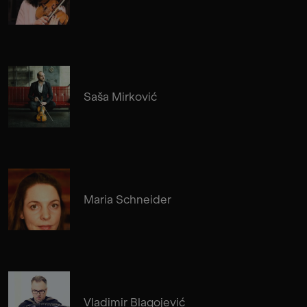
Saša Mirković
Maria Schneider
Vladimir Blagojević