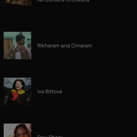
Rikharam and Omaram
Iva Bittová