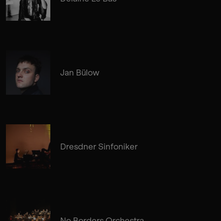
Jan Bülow
Dresdner Sinfoniker
No Borders Orchestra