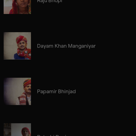
Raju Bhopi
Dayam Khan Manganiyar
Papamir Bhinjad