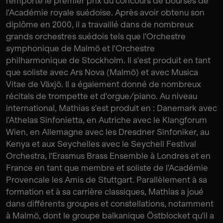
remporté le premier prix du concours de bourses de
l'Académie royale suédoise. Après avoir obtenu son
diplôme en 2000, il a travaillé dans de nombreux
grands orchestres suédois tels que l'Orchestre
symphonique de Malmö et l'Orchestre
philharmonique de Stockholm. Il s'est produit en tant
que soliste avec Ars Nova (Malmö) et avec Musica
Vitae de Växjö. Il a également donné de nombreux
récitals de trompette et d'orgue/piano. Au niveau
international, Mathias s'est produit en : Danemark avec
l'Athelas Sinfonietta, en Autriche avec le Klangforum
Wien, en Allemagne avec les Dresdner Sinfoniker, au
Kenya et aux Seychelles avec le Seychell Festival
Orchestra, l'Erasmus Brass Ensemble à Londres et en
France en tant que membre et soliste de l'Académie
Provencale les Amis de Stuttgart. Parallèlement à sa
formation et à sa carrière classiques, Mathias a joué
dans différents groupes et constellations, notamment
à Malmö, dont le groupe balkanique Östblocket qu'il a