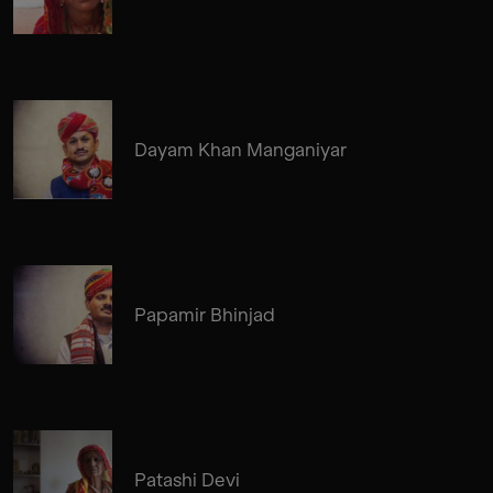
Dayam Khan Manganiyar
Papamir Bhinjad
Patashi Devi