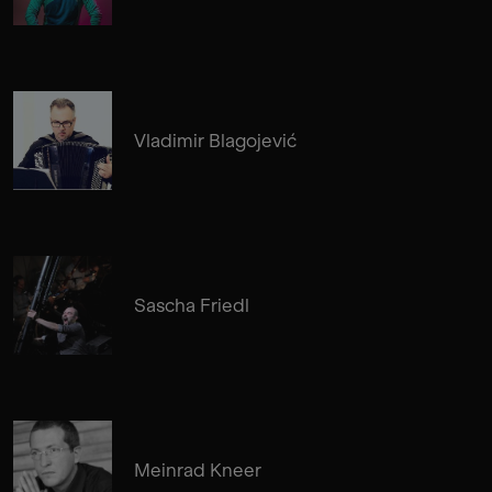
Vladimir Blagojević
Sascha Friedl
Meinrad Kneer