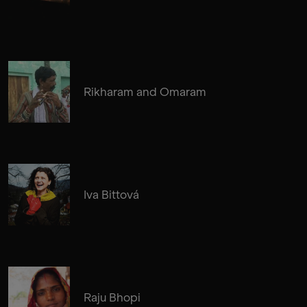
Rikharam and Omaram
Iva Bittová
Raju Bhopi