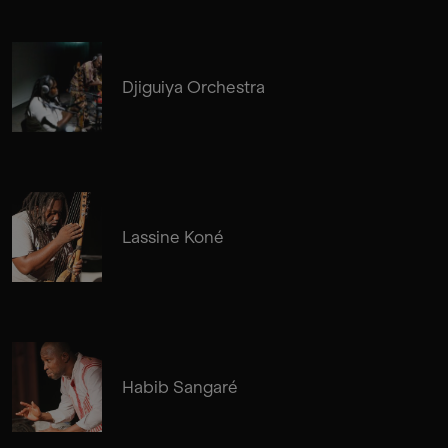
Djiguiya Orchestra
Lassine Koné
Habib Sangaré