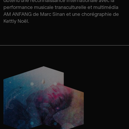
obtenu une reconnaissance internationale avec la
performance musicale transculturelle et multimédia
AM ANFANG de Marc Sinan et une chorégraphie de
Kettly Noël.