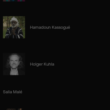
Hamadoun Kassogué
Holger Kuhla
Salia Malé