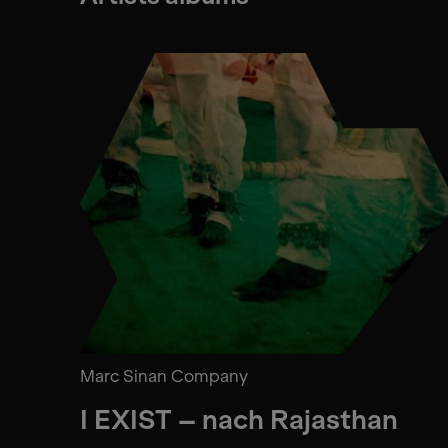
Marc Sinan Company
I EXIST – nach Rajasthan