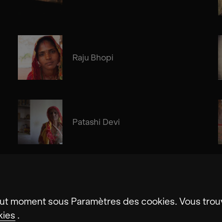
Raju Bhopi
Patashi Devi
ut moment sous Paramètres des cookies. Vous trouv
kies
.