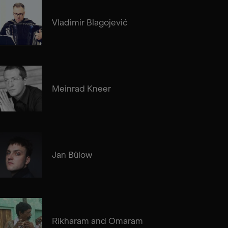
Vladimir Blagojević
Meinrad Kneer
Jan Bülow
Rikharam and Omaram