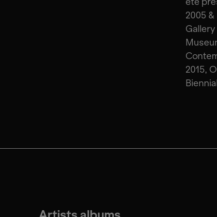
été pré
2005 & 
Gallery
Museum 
Contem
2015, O
Biennia
Artists albums