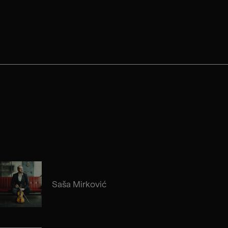
Saša Mirković