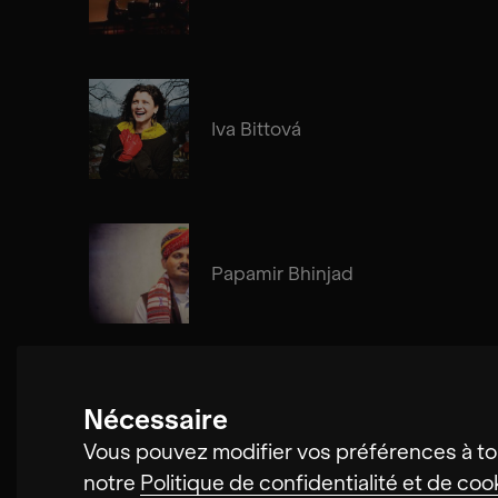
Iva Bittová
Papamir Bhinjad
Nécessaire
Cosima Gerhardt
Vous pouvez modifier vos préférences à to
notre
Politique de confidentialité et de coo