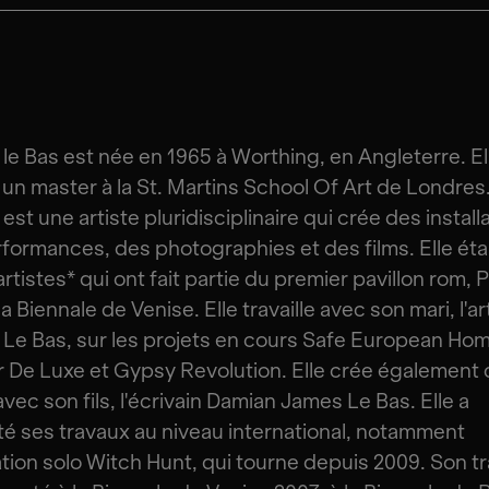
 le Bas est née en 1965 à Worthing, en Angleterre. El
un master à la St. Martins School Of Art de Londres
est une artiste pluridisciplinaire qui crée des install
formances, des photographies et des films. Elle étai
artistes* qui ont fait partie du premier pavillon rom, 
la Biennale de Venise. Elle travaille avec son mari, l'ar
Le Bas, sur les projets en cours Safe European Ho
r De Luxe et Gypsy Revolution. Elle crée également
avec son fils, l'écrivain Damian James Le Bas. Elle a
é ses travaux au niveau international, notamment
llation solo Witch Hunt, qui tourne depuis 2009. Son tr