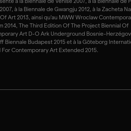
senté à la Biennale de Venise 2007, à la Biennale de
2007, à la Biennale de Gwangju 2012, à la Zacheta Na
 Of Art 2013, ainsi qu'au MWW Wroclaw Contempora
2014, The Third Edition Of The Project Biennial Of
porary Art D-O Ark Underground Bosnie-Herzégov
ff Biennale Budapest 2015 et à la Göteborg Internati
l For Contemporary Art Extended 2015.