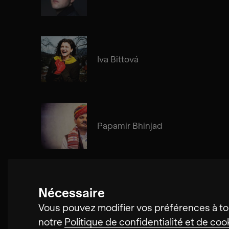
Iva Bittová
Papamir Bhinjad
Nécessaire
Cosima Gerhardt
Vous pouvez modifier vos préférences à to
notre
Politique de confidentialité et de coo