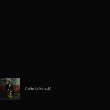
Saša Mirković