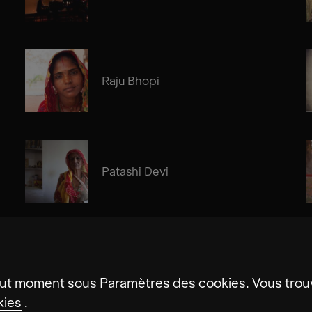
Raju Bhopi
Patashi Devi
ut moment sous Paramètres des cookies. Vous trouv
kies
.