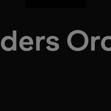
ders Or