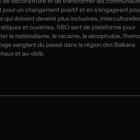
 de déconstruire et de transformer les communauté
t pour un changement positif et en s'engageant pou
s qui doivent devenir plus inclusives, interculturelle
tiques et ouvertes, NBO sert de plateforme pour
er le nationalisme, le racisme, la xénophobie, l'ho
ritage sanglant du passé dans la région des Balkans
taux et au-delà.