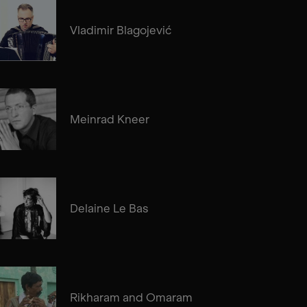
Vladimir Blagojević
Meinrad Kneer
Delaine Le Bas
Rikharam and Omaram