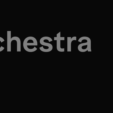
chestra