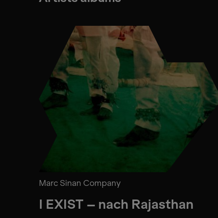
Marc Sinan Company
I EXIST – nach Rajasthan