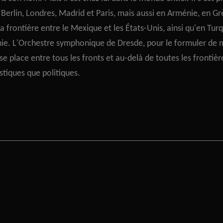
Berlin, Londres, Madrid et Paris, mais aussi en Arménie, en Gr
 la frontière entre le Mexique et les États-Unis, ainsi qu'en Tur
nie. L'Orchestre symphonique de Dresde, pour le formuler de 
se place entre tous les fronts et au-delà de toutes les frontièr
istiques que politiques.