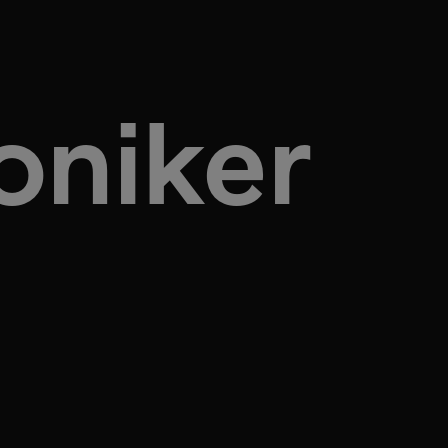
oniker