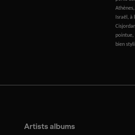
Athènes, 
Israël, à
Cisjorda
pointue, 
bien styl
Artists albums