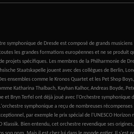
tre symphonique de Dresde est composé de grands musiciens 
toutes les grandes formations européennes et ne se produit q
 de projets spécifiques. Les membres de la Philharmonie de Dr
hsische Staatskapelle jouent avec des collègues de Berlin, Lon
Des ensembles comme le Kronos Quartet et les Pet Shop Boys,
comme Katharina Thalbach, Kayhan Kalhor, Andreas Boyde, Pete
e et Bryn Terfel ont déjà joué avec l'Orchestre symphonique 
L'orchestre symphonique a reçu de nombreuses récompenses 
exceptionnel, par exemple le prix spécial de l'UNESCO Horizon
 Klassik. Bien entendu, cet orchestre revendique ses origines, 
s son nom. Mais il est chez lui dans le monde entier. Il s'est p