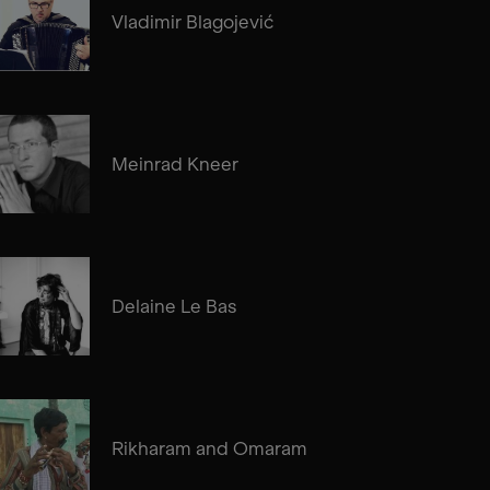
Vladimir Blagojević
Meinrad Kneer
Delaine Le Bas
Rikharam and Omaram