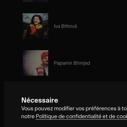
Iva Bittová
Papamir Bhinjad
Nécessaire
Cosima Gerhardt
Vous pouvez modifier vos préférences à to
notre
Politique de confidentialité et de coo