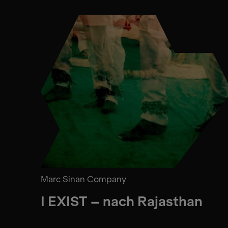
Marc Sinan Company
I EXIST – nach Rajasthan