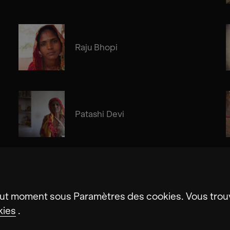
Raju Bhopi
Patashi Devi
ut moment sous Paramètres des cookies. Vous trouv
kies
.