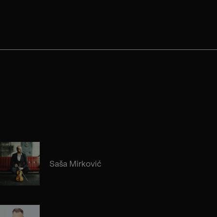
Saša Mirković