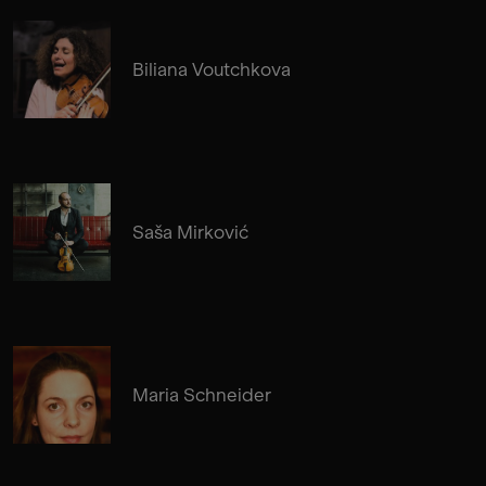
Biliana Voutchkova
Saša Mirković
Maria Schneider