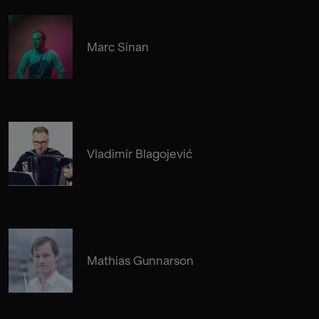
Marc Sinan
Vladimir Blagojević
Mathias Gunnarson