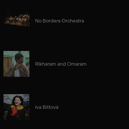
No Borders Orchestra
Rikharam and Omaram
Iva Bittová