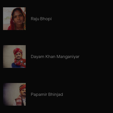
Raju Bhopi
Dayam Khan Manganiyar
Papamir Bhinjad